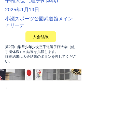
手権大会（組手団体戦）
2025年1月19日
小瀬スポーツ公園武道館メイン
アリーナ
大会結果
第2回山梨県少年少女空手道選手権大会（組
手団体戦）の結果を掲載します。
詳細結果は大会結果のボタンを押してくださ
い。
Click here