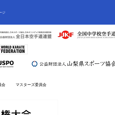
ージ
員会
マスターズ委員会
手権大会