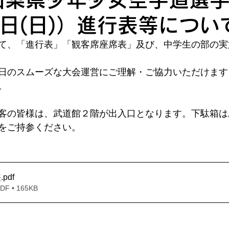
1日(日)）進行表等につい
て、「進行表」「観客席座席表」及び、中学生の部の実
日のスムーズな大会運営にご理解・ご協力いただけます
。
客の皆様は、武道館２階が出入口となります。下駄箱は
をご持参ください。
.pdf
表
 • 165KB