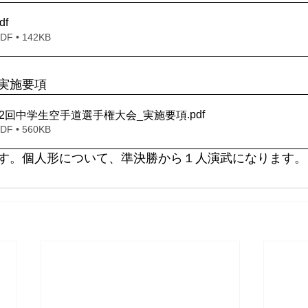
df
 • 142KB
実施要項
.pdf
2回中学生空手道選手権大会_実施要項
 • 560KB
す。個人形について、準決勝から１人演武になります。