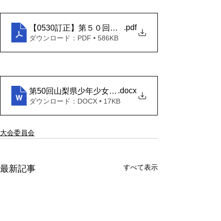
.pdf
【0530訂正】第５０回山梨県少年少女空手道大会
ダウンロード：PDF • 586KB
.docx
第50回山梨県少年少女空手道選手権大会 赤．青帯の
ダウンロード：DOCX • 17KB
大会委員会
すべて表示
最新記事