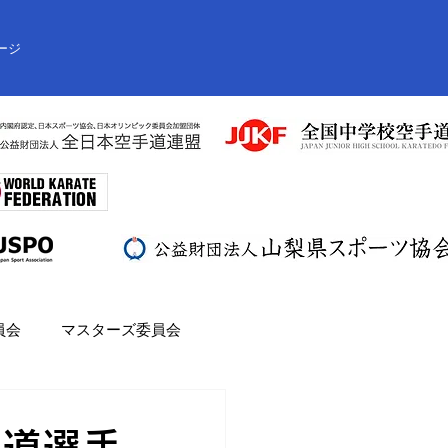
ージ
員会
マスターズ委員会
手道選手