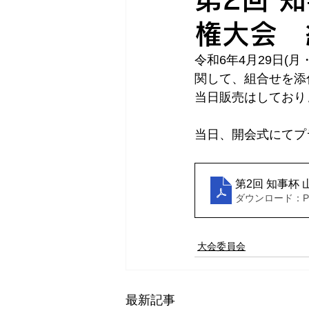
権大会 
令和6年4月29日(
関して、組合せを添
当日販売はしており
当日、開会式にてプ
第2回 知事杯
ダウンロード：PDF
大会委員会
最新記事