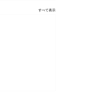
すべて表示
3回山梨県少年少女空手道