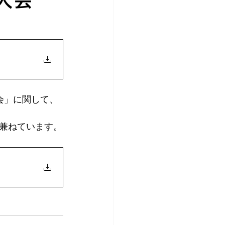
会」に関して、
兼ねています。