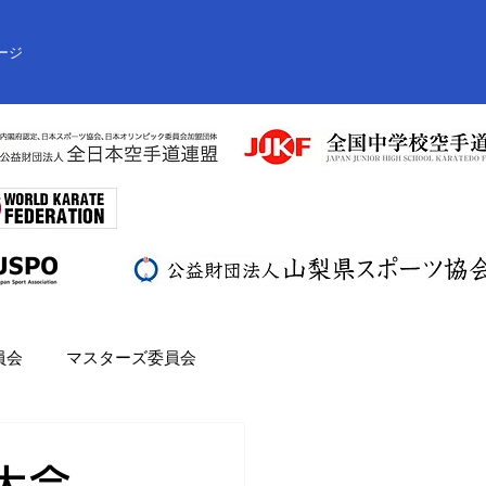
ージ
員会
マスターズ委員会
大会